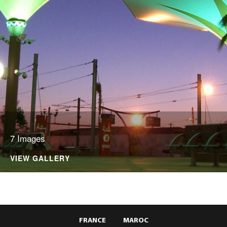
7 Images
VIEW GALLERY
FRANCE
MAROC