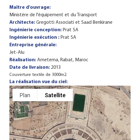
Maître d'ouvrage:
Ministère de l'équipement et du Transport
Architecte:
Gregotti Associati et Saad Benkirane
Ingénierie conception:
Prat SA
Ingénierie exécution :
Prat SA
Entreprise générale:
Jet-Alu
Réalisation:
Ametema, Rabat, Maroc
Date de livraison:
2013
Couverture textile de 3000m2.
La réalisation vue du ciel:
Plan
Satellite