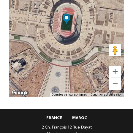
Données cartographiques
Conditions d'utilisation
FRANCE
MAROC
2 Ch. François
12 Rue Dayat